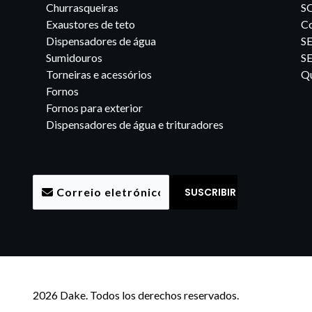
Churrasqueiras
S
Exaustores de teto
Co
Dispensadores de água
S
Sumidouros
S
Torneiras e acessórios
Qu
Fornos
Fornos para exterior
Dispensadores de água e trituradores
2026 Dake. Todos los derechos reservados.