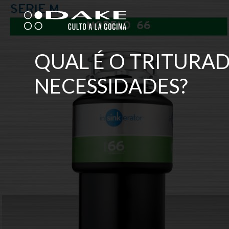
Skip
to
content
QUAL É O TRITURAD
NECESSIDADES?