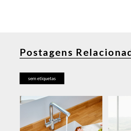
Postagens Relaciona
sem etiquetas