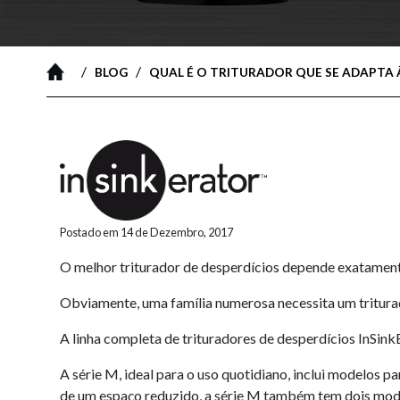
/
/
BLOG
QUAL É O TRITURADOR QUE SE ADAPTA 
Postado em 14 de Dezembro, 2017
O melhor triturador de desperdícios depende exatamente
Obviamente, uma família numerosa necessita um triturad
A linha completa de trituradores de desperdícios InSi
A série M, ideal para o uso quotidiano, inclui modelos p
de um espaço reduzido, a série M também tem dois model