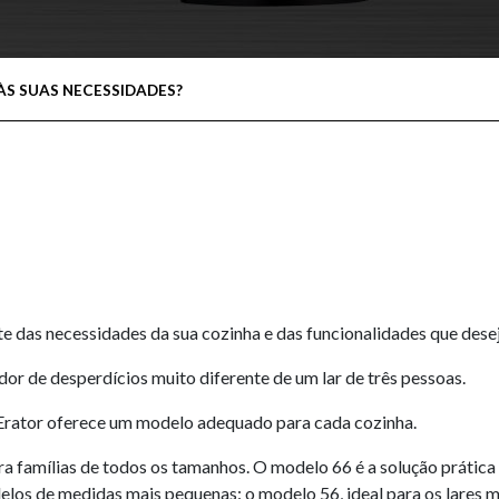
ÀS SUAS NECESSIDADES?
 das necessidades da sua cozinha e das funcionalidades que desej
or de desperdícios muito diferente de um lar de três pessoas.
nkErator oferece um modelo adequado para cada cozinha.
ara famílias de todos os tamanhos. O modelo 66 é a solução prática 
os de medidas mais pequenas: o modelo 56, ideal para os lares mé