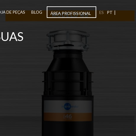
|
OJA DE PEÇAS
BLOG
ES
PT
ÁREA PROFISSIONAL
SUAS