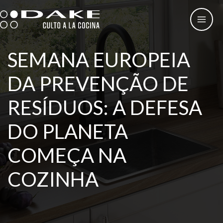
Skip
to
content
SEMANA EUROPEIA
DA PREVENÇÃO DE
RESÍDUOS: A DEFESA
DO PLANETA
COMEÇA NA
COZINHA