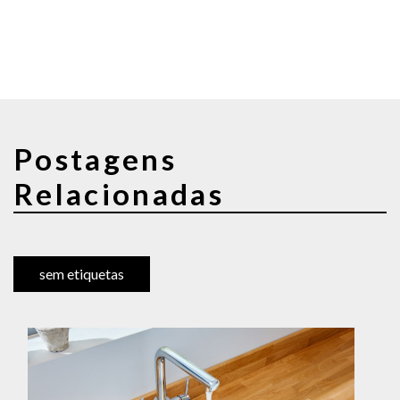
Postagens
Relacionadas
sem etiquetas