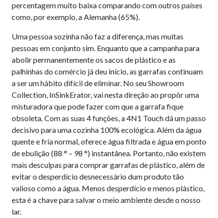
percentagem muito baixa comparando com outros países
como, por exemplo, a Alemanha (65%).
Uma pessoa sozinha não faz a diferença, mas muitas
pessoas em conjunto sim. Enquanto que a campanha para
abolir permanentemente os sacos de plástico e as
palhinhas do comércio já deu início, as garrafas continuam
a ser um hábito difícil de eliminar. No seu Showroom
Collection, InSinkErator, vai nesta direção ao propôr uma
misturadora que pode fazer com que a garrafa fique
obsoleta. Com as suas 4 funções, a 4N1 Touch dá um passo
decisivo para uma cozinha 100% ecológica. Além da água
quente e fría normal, oferece água filtrada e água em ponto
de ebulição (88 ° – 98 °) instantânea. Portanto, não existem
mais desculpas para comprar garrafas de plástico, além de
evitar o desperdício desnecessário dum produto tão
valioso como a água. Menos desperdício e menos plástico,
esta é a chave para salvar o meio ambiente desde o nosso
lar.