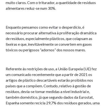
muito claros. Com o triturador, a quantidade de residuos
alimentares reduz-se num 30%.
Enquanto pensamos como evitar o desperdício, é
necessário procurar alternativa à proliferação dramática
de resíduos, especialmente plásticos, que colapsam as
lixeiras e que, inevitávelmente se convertem em gases
tóxicos ou perigosos “adornos” dos nossos mares.
Referente às restrições de uso, a União Europeia (UE) fez
um comunicado recentemente que a partir de 2021 os
artigos de plástico descartáveis estarão proibidos nos
países que a compõem. Contudo, relativo à gestão de
resíduos, devia-se tomar medidas a nível industrial e,
também doméstico, já que segundo dados da Eurostat,
Espanha somente recicla 29,7% dos resíduos gerados, uma