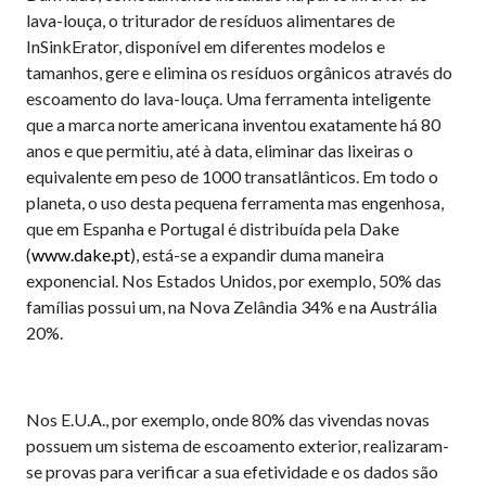
lava-louça, o triturador de resíduos alimentares de
InSinkErator, disponível em diferentes modelos e
tamanhos, gere e elimina os resíduos orgânicos através do
escoamento do lava-louça. Uma ferramenta inteligente
que a marca norte americana inventou exatamente há 80
anos e que permitiu, até à data, eliminar das lixeiras o
equivalente em peso de 1000 transatlânticos. Em todo o
planeta, o uso desta pequena ferramenta mas engenhosa,
que em Espanha e Portugal é distribuída pela Dake
(
www.dake.pt
), está-se a expandir duma maneira
exponencial. Nos Estados Unidos, por exemplo, 50% das
famílias possui um, na Nova Zelândia 34% e na Austrália
20%.
Nos E.U.A., por exemplo, onde 80% das vivendas novas
possuem um sistema de escoamento exterior, realizaram-
se provas para verificar a sua efetividade e os dados são