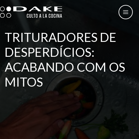
Skip
to
content
TRITURADORES DE
DESPERDÍCIOS:
ACABANDO COM OS
MITOS