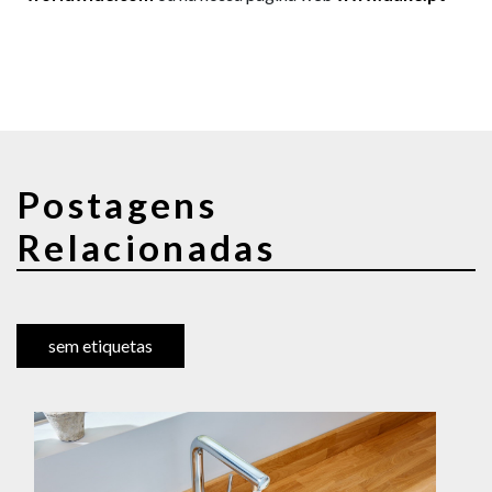
Postagens
Relacionadas
sem etiquetas