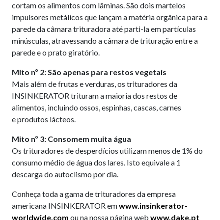
cortam os alimentos com lâminas. São dois martelos
impulsores metálicos que lançam a matéria orgânica para a
parede da câmara trituradora até parti-la em partículas
minúsculas, atravessando a câmara de trituração entre a
parede e o prato giratório.
Mito nº 2: São apenas para restos vegetais
Mais além de frutas e verduras, os trituradores da
INSINKERATOR trituram a maioria dos restos de
alimentos, incluindo ossos, espinhas, cascas, carnes
e produtos lácteos.
Mito nº 3: Consomem muita água
Os trituradores de desperdícios utilizam menos de 1% do
consumo médio de água dos lares. Isto equivale a 1
descarga do autoclismo por dia.
Conheça toda a gama de trituradores da empresa
americana INSINKERATOR em
www.insinkerator-
worldwide.com
ou na nossa página web
www.dake.pt