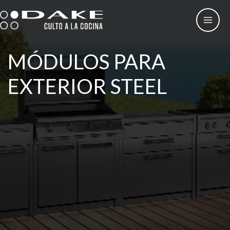
Skip
to
content
MÓDULOS PARA
EXTERIOR STEEL