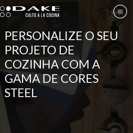
Skip
to
content
PERSONALIZE O SEU
PROJETO DE
COZINHA COM A
GAMA DE CORES
STEEL