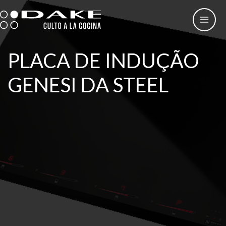
Skip
to
content
PLACA DE INDUÇÃO
GENESI DA STEEL