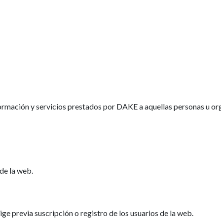
información y servicios prestados por DAKE a aquellas personas u or
 de la web.
ige previa suscripción o registro de los usuarios de la web.