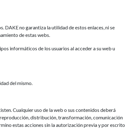
. DAKE no garantiza la utilidad de estos enlaces, ni se
onamiento de estas webs.
pos informáticos de los usuarios al acceder a su web u
midad del mismo.
xisten. Cualquier uso de la web o sus contenidos deberá
 reproducción, distribución, transformación, comunicación
rmino estas acciones sin la autorización previa y por escrito