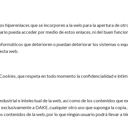
s hiperenlaces que se incorporen a la web para la apertura de otros
suario pueda acceder por medio de estos enlaces, ni del buen funci
formáticos que deterioren o puedan deteriorar los sistemas o equi
 esta web.
e Cookies, que respeta en todo momento la confidencialidad e inti
ustrial e intelectual de la web, así como de los contenidos que e
o exclusivamente a DAKE, cualquier otro uso que suponga la copia,
os contenidos de la web, por lo que ningún usuario podrá llevar a té