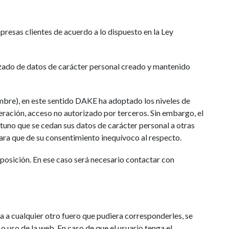
resas clientes de acuerdo a lo dispuesto en la Ley
izado de datos de carácter personal creado y mantenido
bre), en este sentido DAKE ha adoptado los niveles de
teración, acceso no autorizado por terceros. Sin embargo, el
tuno que se cedan sus datos de carácter personal a otras
 para que de su consentimiento inequívoco al respecto.
oposición. En ese caso será necesario contactar con
a a cualquier otro fuero que pudiera corresponderles, se
o uso de la web. En caso de que el usuario tenga el