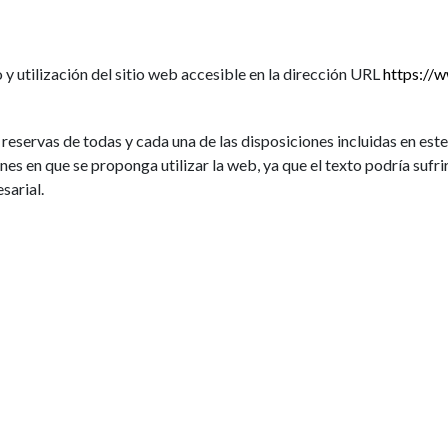
MARCAS
CATÁLOGOS
NOSOTROS
TIENDA DE R
 y utilización del sitio web accesible en la dirección URL
https://
n reservas de todas y cada una de las disposiciones incluidas en est
s en que se proponga utilizar la web, ya que el texto podría sufrir 
sarial.