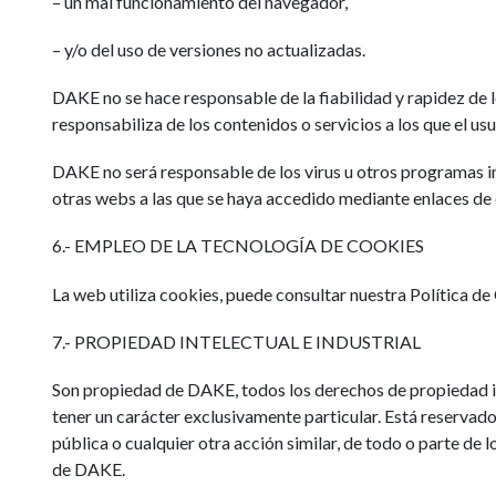
– un mal funcionamiento del navegador,
– y/o del uso de versiones no actualizadas.
DAKE no se hace responsable de la fiabilidad y rapidez de lo
responsabiliza de los contenidos o servicios a los que el u
DAKE no será responsable de los virus u otros programas in
otras webs a las que se haya accedido mediante enlaces de
6.- EMPLEO DE LA TECNOLOGÍA DE COOKIES
La web utiliza cookies, puede consultar nuestra Política d
7.- PROPIEDAD INTELECTUAL E INDUSTRIAL
Son propiedad de DAKE, todos los derechos de propiedad ind
tener un carácter exclusivamente particular. Está reservad
pública o cualquier otra acción similar, de todo o parte de l
de DAKE.