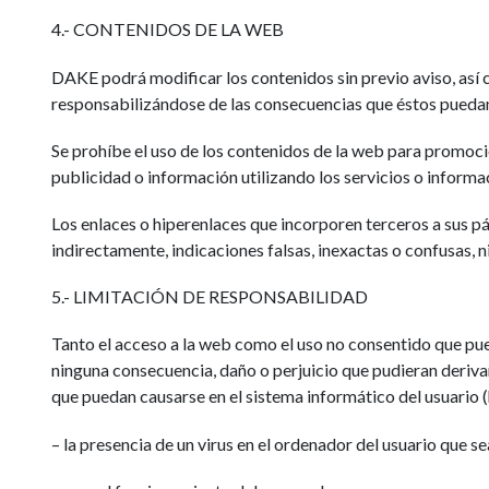
4.- CONTENIDOS DE LA WEB
DAKE podrá modificar los contenidos sin previo aviso, así c
responsabilizándose de las consecuencias que éstos puedan 
Se prohíbe el uso de los contenidos de la web para promocio
publicidad o información utilizando los servicios o informac
Los enlaces o hiperenlaces que incorporen terceros a sus pá
indirectamente, indicaciones falsas, inexactas o confusas, ni
5.- LIMITACIÓN DE RESPONSABILIDAD
Tanto el acceso a la web como el uso no consentido que pue
ninguna consecuencia, daño o perjuicio que pudieran deriva
que puedan causarse en el sistema informático del usuario
– la presencia de un virus en el ordenador del usuario que se