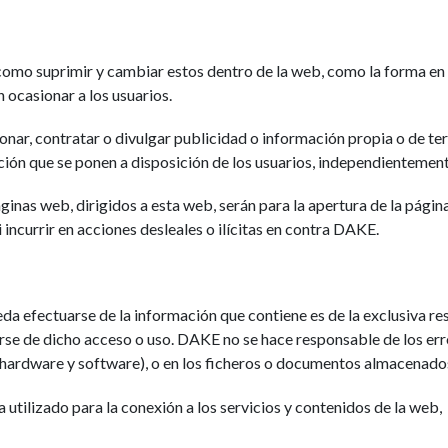
omo suprimir y cambiar estos dentro de la web, como la forma en qu
ocasionar a los usuarios.
nar, contratar o divulgar publicidad o información propia o de ter
ión que se ponen a disposición de los usuarios, independientemente 
ginas web, dirigidos a esta web, serán para la apertura de la pági
 incurrir en acciones desleales o ilícitas en contra DAKE.
da efectuarse de la información que contiene es de la exclusiva r
rse de dicho acceso o uso. DAKE no se hace responsable de los err
 (hardware y software), o en los ficheros o documentos almacenado
a utilizado para la conexión a los servicios y contenidos de la web,