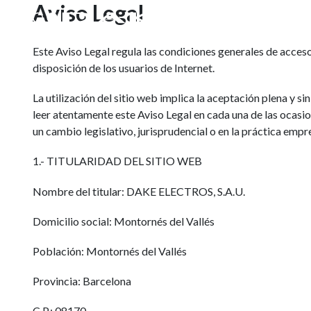
Aviso Legal
Ir
al
contenido
Este Aviso Legal regula las condiciones generales de acceso
disposición de los usuarios de Internet.
La utilización del sitio web implica la aceptación plena y si
leer atentamente este Aviso Legal en cada una de las ocasione
un cambio legislativo, jurisprudencial o en la práctica empre
1.- TITULARIDAD DEL SITIO WEB
Nombre del titular: DAKE ELECTROS, S.A.U.
Domicilio social: Montornés del Vallés
Población: Montornés del Vallés
Provincia: Barcelona
C.P.: 08170