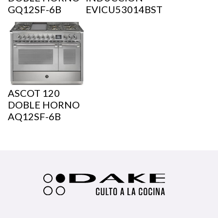
GQ12SF-6B
EVICU53014BST
ASCOT 120
DOBLE HORNO
AQ12SF-6B