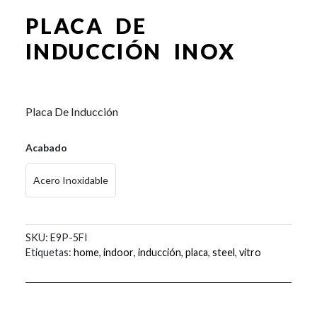
PLACA DE
INDUCCIÓN INOX
0,00
€
Placa De Inducción
Acabado
Acero Inoxidable
SKU:
E9P-5FI
Etiquetas:
home
,
indoor
,
inducción
,
placa
,
steel
,
vitro