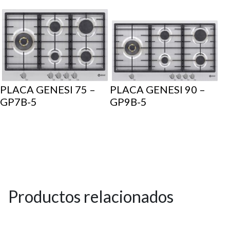
PLACA GENESI 75 –
PLACA GENESI 90 –
GP7B-5
GP9B-5
Productos relacionados