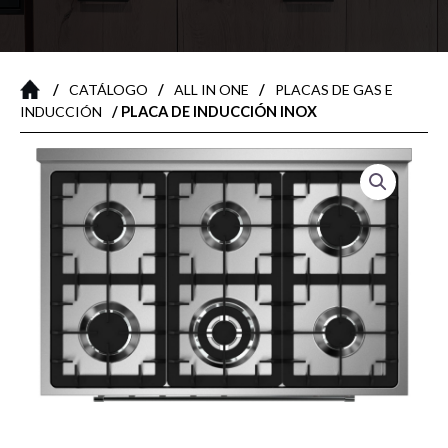
/
/
/
CATÁLOGO
ALL IN ONE
PLACAS DE GAS E
/ PLACA DE INDUCCIÓN INOX
INDUCCIÓN