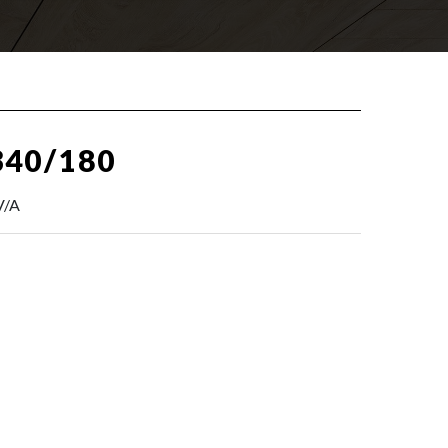
40/180
V/A