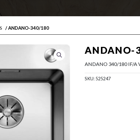
/ ANDANO-340/180
S
ANDANO-3
ANDANO 340/180 IF/A 
SKU:
525247