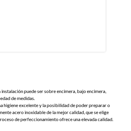
La instalación puede ser sobre encimera, bajo encimera,
iedad de medidas.
na higiene excelente y la posibilidad de poder preparar o
mente acero inoxidable de la mejor calidad, que se elige
l proceso de perfeccionamiento ofrece una elevada calidad.