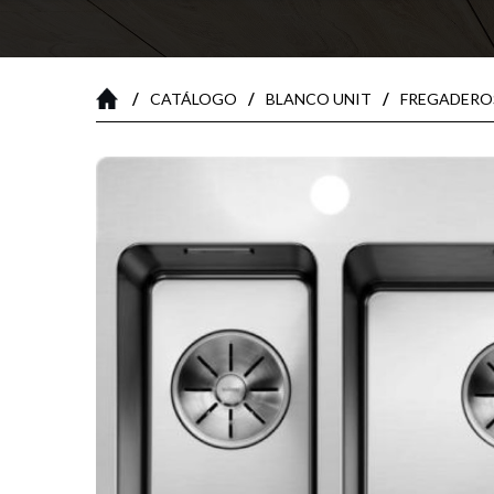
/
/
/
CATÁLOGO
BLANCO UNIT
FREGADERO