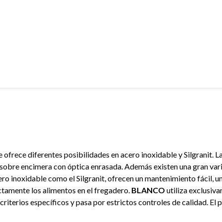
e ofrece diferentes posibilidades en acero inoxidable y Silgranit. 
sobre encimera con óptica enrasada. Además existen una gran var
ero inoxidable como el Silgranit, ofrecen un mantenimiento fácil, u
ctamente los alimentos en el fregadero.
BLANCO
utiliza exclusiva
criterios específicos y pasa por estrictos controles de calidad. E