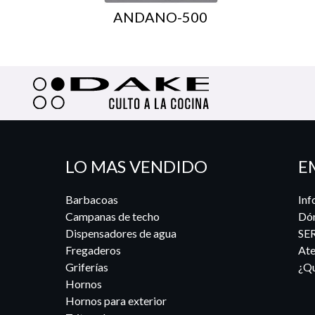
ANDANO-500
LO MAS VENDIDO
E
Barbacoas
Inf
Campanas de techo
Dó
Dispensadores de agua
SE
Fregaderos
Ate
Griferías
¿Qu
Hornos
Hornos para exterior