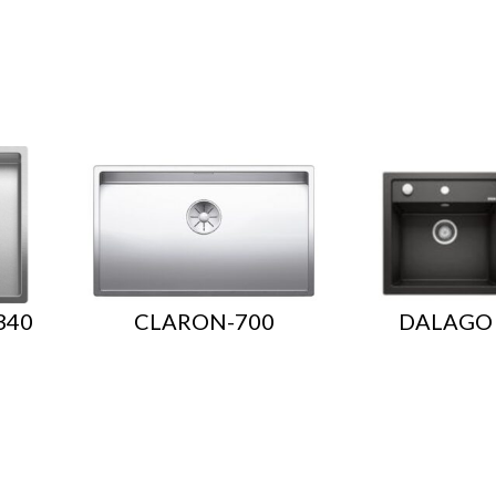
340
CLARON-700
DALAGO