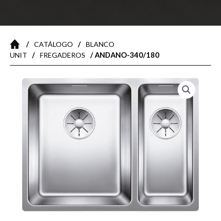
/
/
CATÁLOGO
BLANCO
/
/ ANDANO-340/180
UNIT
FREGADEROS