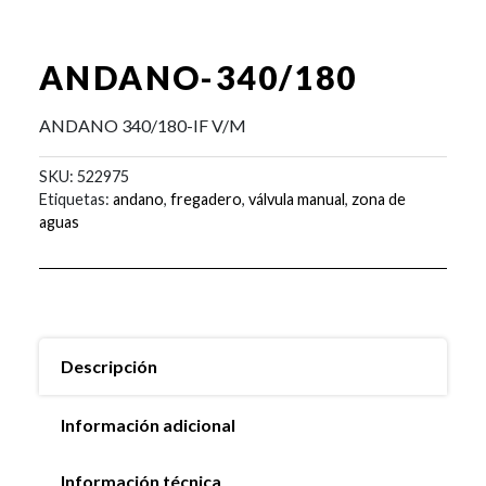
ANDANO-340/180
ANDANO 340/180-IF V/M
SKU:
522975
Etiquetas:
andano
,
fregadero
,
válvula manual
,
zona de
aguas
Descripción
Información adicional
Información técnica