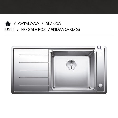
/
/
CATÁLOGO
BLANCO
/
/ ANDANO-XL-6S
UNIT
FREGADEROS