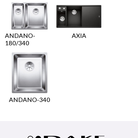
ANDANO-
AXIA
180/340
ANDANO-340