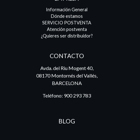
Información General
Dónde estamos
SERVICIO POSTVENTA
Atención postventa
¿Quieres ser distribuidor?
CONTACTO
Avda. del Riu Mogent 40,
08170 Montornés del Vallés,
BARCELONA
Teléfono:
900 293 783
BLOG