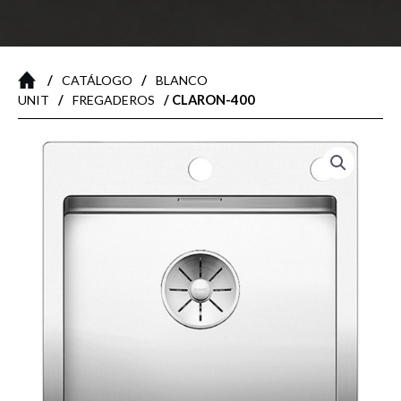
/
/
CATÁLOGO
BLANCO
/
/ CLARON-400
UNIT
FREGADEROS