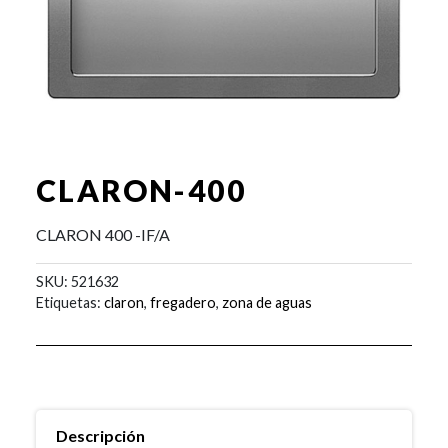
CLARON-400
CLARON 400 -IF/A
SKU:
521632
Etiquetas:
claron
,
fregadero
,
zona de aguas
Descripción