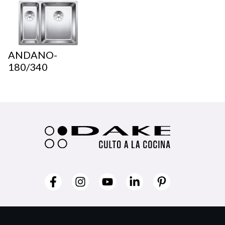
ANDANO-
180/340