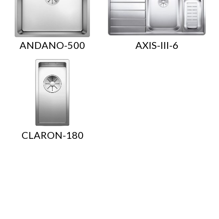
ANDANO-500
AXIS-III-6
CLARON-180