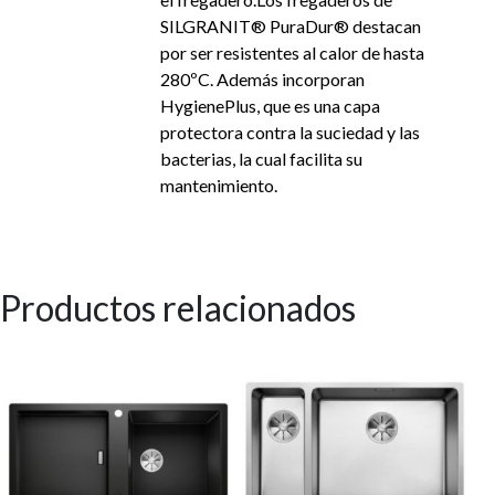
SILGRANIT® PuraDur® destacan
por ser resistentes al calor de hasta
280ºC. Además incorporan
HygienePlus, que es una capa
protectora contra la suciedad y las
bacterias, la cual facilita su
mantenimiento.
Productos relacionados