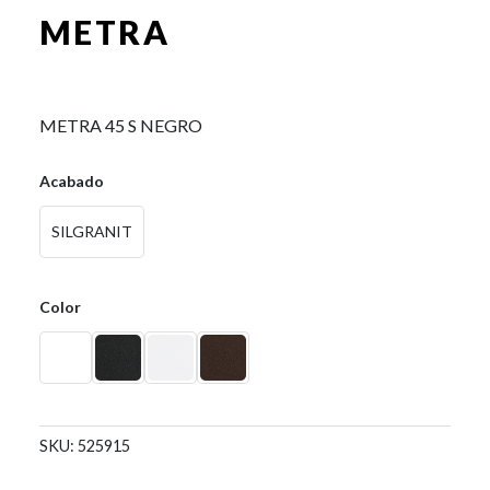
METRA
0,00
€
METRA 45 S NEGRO
Acabado
SILGRANIT
Color
SKU:
525915