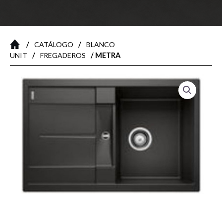
/
/
CATÁLOGO
BLANCO
/
/ METRA
UNIT
FREGADEROS