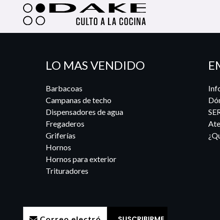
LO MAS VENDIDO
E
Barbacoas
Inf
Campanas de techo
Dó
Dispensadores de agua
SE
Fregaderos
Ate
Griferías
¿Qu
Hornos
Hornos para exterior
Trituradores