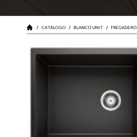
/
/
/
CATÁLOGO
BLANCO UNIT
FREGADERO