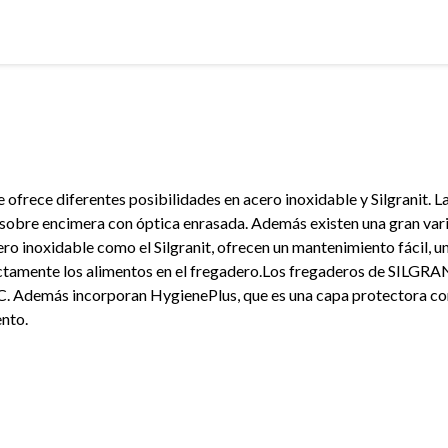
e ofrece diferentes posibilidades en acero inoxidable y Silgranit. 
sobre encimera con óptica enrasada. Además existen una gran var
ero inoxidable como el Silgranit, ofrecen un mantenimiento fácil, u
ctamente los alimentos en el fregadero.Los fregaderos de SILGRA
. Además incorporan HygienePlus, que es una capa protectora contra
nto.