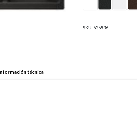
SKU:
525936
Información técnica