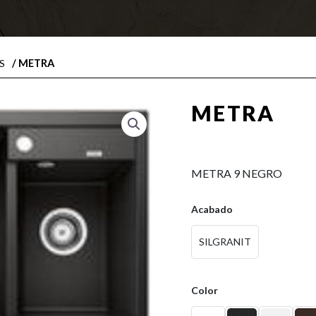
/ METRA
S
METRA
0,00
€
METRA 9 NEGRO
Acabado
SILGRANIT
Color