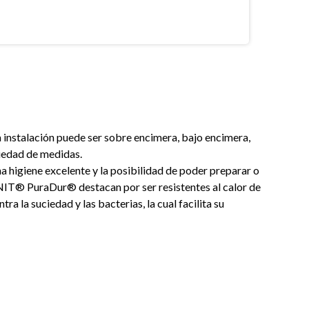
La instalación puede ser sobre encimera, bajo encimera,
iedad de medidas.
na higiene excelente y la posibilidad de poder preparar o
NIT® PuraDur® destacan por ser resistentes al calor de
 la suciedad y las bacterias, la cual facilita su