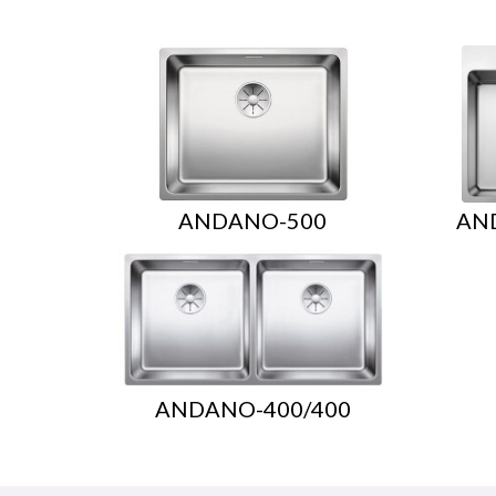
ANDANO-500
AN
ANDANO-400/400