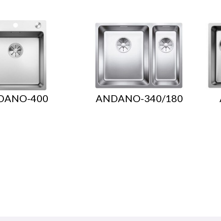
DANO-400
ANDANO-340/180