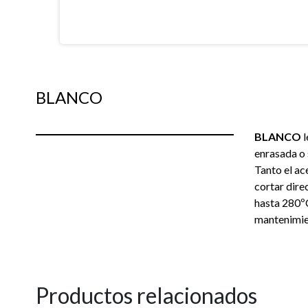
BLANCO
BLANCO
l
enrasada o 
Tanto el ac
cortar dire
hasta 280ºC
mantenimie
Productos relacionados