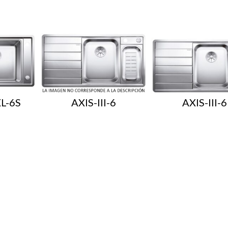
L-6S
AXIS-III-6
AXIS-III-6