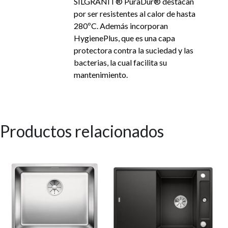
SILGRANIT® PuraDur® destacan
por ser resistentes al calor de hasta
280ºC. Además incorporan
HygienePlus, que es una capa
protectora contra la suciedad y las
bacterias, la cual facilita su
mantenimiento.
Productos relacionados