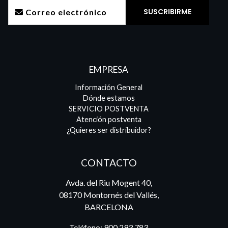
EMPRESA
Información General
Dónde estamos
SERVICIO POSTVENTA
Atención postventa
¿Quieres ser distribuidor?
CONTACTO
Avda. del Riu Mogent 40,
08170 Montornés del Vallés,
BARCELONA
Teléfono:
900 293 783