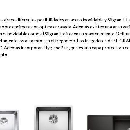
e ofrece diferentes posibilidades en acero inoxidable y Silgranit. 
sobre encimera con óptica enrasada. Además existen una gran var
ero inoxidable como el Silgranit, ofrecen un mantenimiento fácil, u
ctamente los alimentos en el fregadero. Los fregaderos de SILGR
. Además incorporan HygienePlus, que es una capa protectora contra
nto.