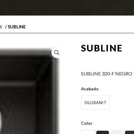
/ SUBLINE
S
SUBLINE
0,00
€
SUBLINE 320-F NEGRO
Acabado
SILGRANIT
Color