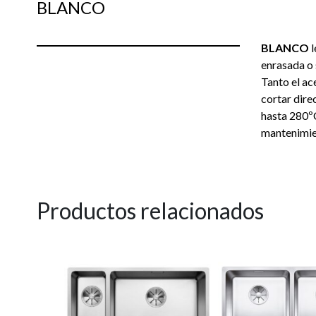
BLANCO
BLANCO
l
enrasada o 
Tanto el ac
cortar dire
hasta 280ºC
mantenimie
Productos relacionados