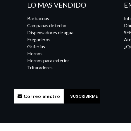
LO MAS VENDIDO
E
Barbacoas
Inf
Campanas de techo
Dó
Dispensadores de agua
SE
Fregaderos
Ate
Griferías
¿Qu
Hornos
Hornos para exterior
Trituradores