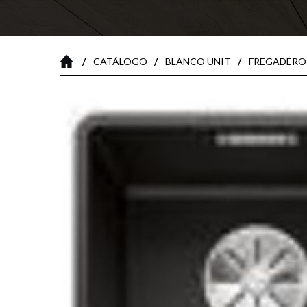
/
/
/
CATÁLOGO
BLANCO UNIT
FREGADERO