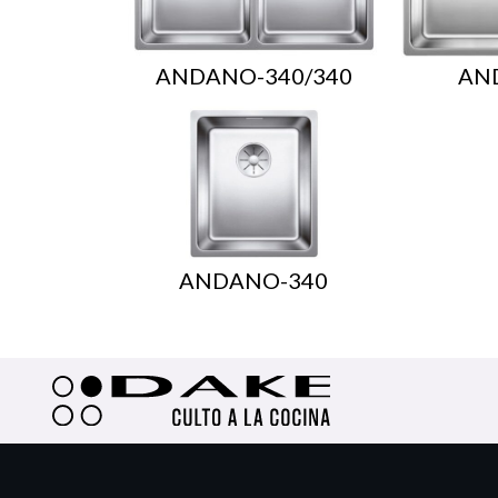
ANDANO-340/340
AN
ANDANO-340