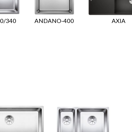
0/340
ANDANO-400
AXIA