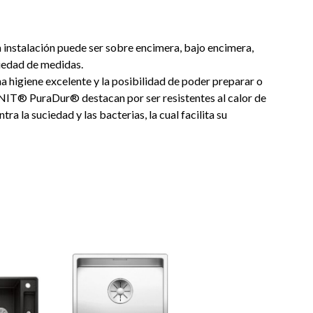
La instalación puede ser sobre encimera, bajo encimera,
iedad de medidas.
na higiene excelente y la posibilidad de poder preparar o
ANIT® PuraDur® destacan por ser resistentes al calor de
 la suciedad y las bacterias, la cual facilita su