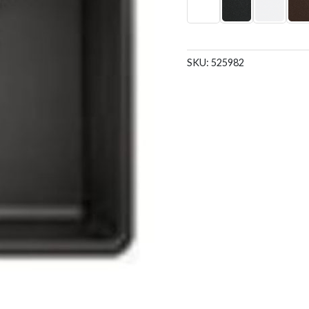
SKU:
525982