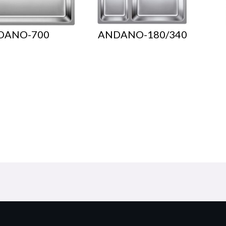
DANO-700
ANDANO-180/340