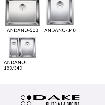
ANDANO-500
ANDANO-340
ANDANO-
180/340