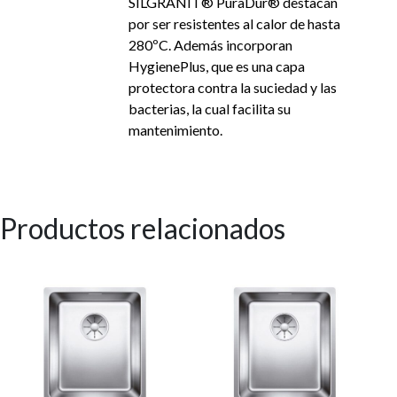
SILGRANIT® PuraDur® destacan
por ser resistentes al calor de hasta
280ºC. Además incorporan
HygienePlus, que es una capa
protectora contra la suciedad y las
bacterias, la cual facilita su
mantenimiento.
Productos relacionados