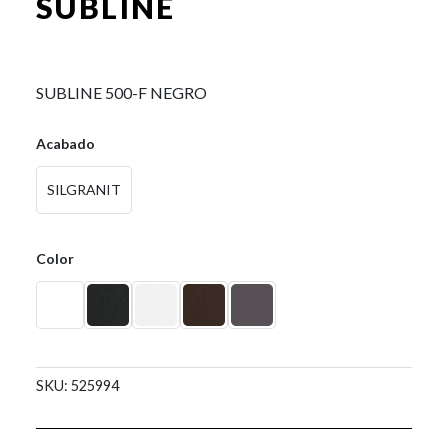
SUBLINE
0,00
€
SUBLINE 500-F NEGRO
Acabado
SILGRANIT
Color
SKU:
525994