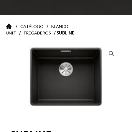
/
/
CATÁLOGO
BLANCO
/
/ SUBLINE
UNIT
FREGADEROS