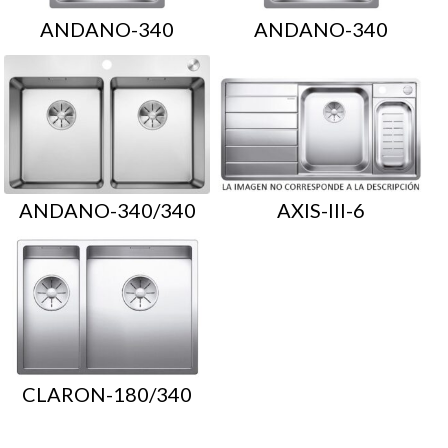
ANDANO-340
ANDANO-340
ANDANO-340/340
AXIS-III-6
CLARON-180/340