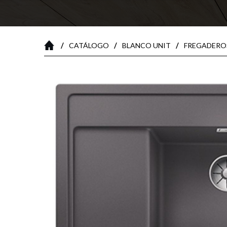
/
/
/
CATÁLOGO
BLANCO UNIT
FREGADERO