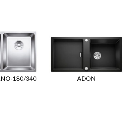
NO-180/340
ADON