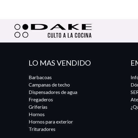
LO MAS VENDIDO
E
Barbacoas
Inf
Campanas de techo
Dó
Dispensadores de agua
SE
Fregaderos
Ate
Griferías
¿Qu
Hornos
Hornos para exterior
Trituradores