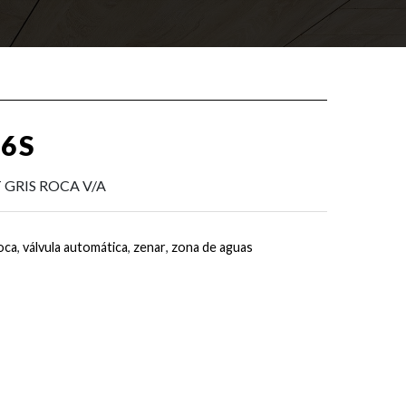
-6S
 GRIS ROCA V/A
roca
,
válvula automática
,
zenar
,
zona de aguas