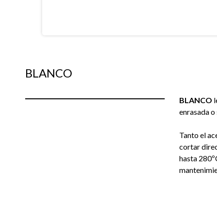
BLANCO
BLANCO
l
enrasada o 
Tanto el ac
cortar dire
hasta 280ºC
mantenimie