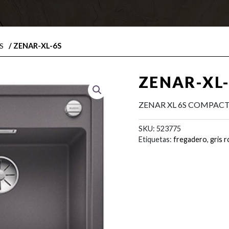
/ ZENAR-XL-6S
S
ZENAR-XL
ZENAR XL 6S COMPACT
SKU:
523775
Etiquetas:
fregadero
,
gris 