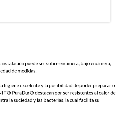
La instalación puede ser sobre encimera, bajo encimera,
iedad de medidas.
na higiene excelente y la posibilidad de poder preparar o
NIT® PuraDur® destacan por ser resistentes al calor de
 la suciedad y las bacterias, la cual facilita su