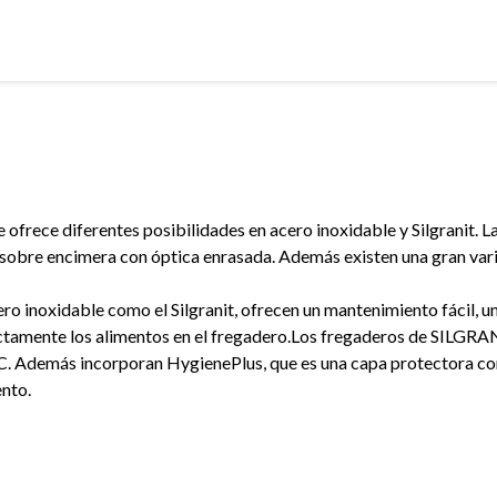
e ofrece diferentes posibilidades en acero inoxidable y Silgranit. 
sobre encimera con óptica enrasada. Además existen una gran var
ero inoxidable como el Silgranit, ofrecen un mantenimiento fácil, u
ctamente los alimentos en el fregadero.Los fregaderos de SILGRA
. Además incorporan HygienePlus, que es una capa protectora contra
nto.