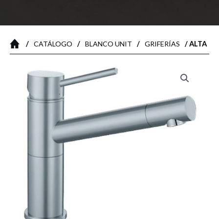
/
/
/
/ ALTA
CATÁLOGO
BLANCO UNIT
GRIFERÍAS