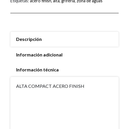
Etiquetas:
acero finish
,
alta
,
griferia
,
zona de aguas
Descripción
Información adicional
Información técnica
ALTA COMPACT ACERO FINISH