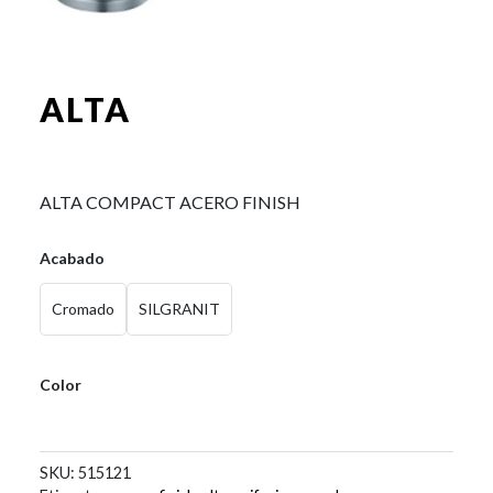
ALTA
0,00
€
ALTA COMPACT ACERO FINISH
Acabado
Cromado
SILGRANIT
Color
SKU:
515121