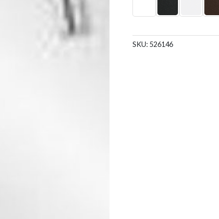
SKU:
526146