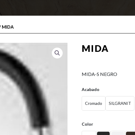
/ MIDA
MIDA
0,00
€
MIDA-S NEGRO
Acabado
Cromado
SILGRANIT
Color