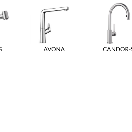
S
AVONA
CANDOR-