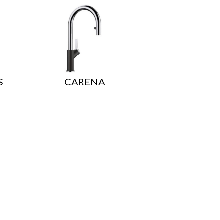
S
CARENA