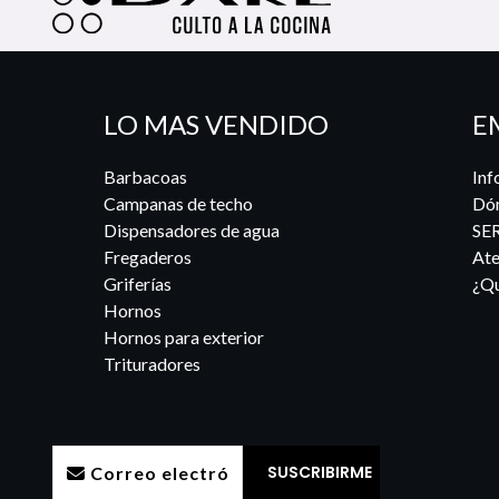
LO MAS VENDIDO
E
Barbacoas
Inf
Campanas de techo
Dó
Dispensadores de agua
SE
Fregaderos
Ate
Griferías
¿Qu
Hornos
Hornos para exterior
Trituradores