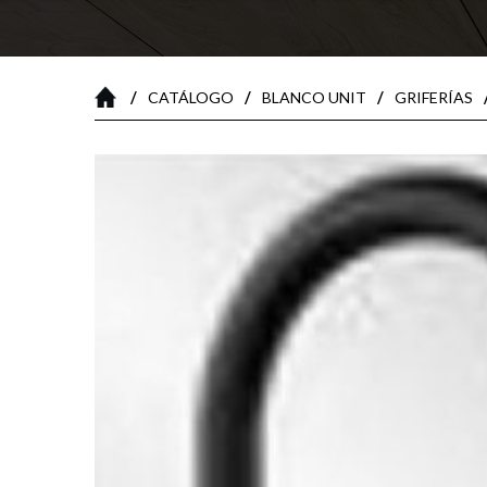
/
/
/
CATÁLOGO
BLANCO UNIT
GRIFERÍAS