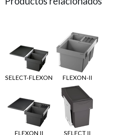
Productos relacionados
SELECT-FLEXON
FLEXON-II
FLEXON II
SELECT II