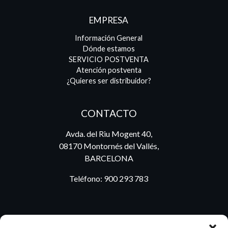
EMPRESA
Información General
Dónde estamos
SERVICIO POSTVENTA
Atención postventa
¿Quieres ser distribuidor?
CONTACTO
Avda. del Riu Mogent 40,
08170 Montornés del Vallés,
BARCELONA
Teléfono:
900 293 783
BLOG