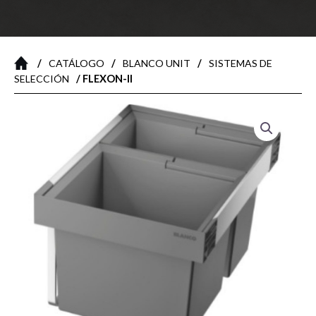
/
/
/
CATÁLOGO
BLANCO UNIT
SISTEMAS DE
/ FLEXON-II
SELECCIÓN