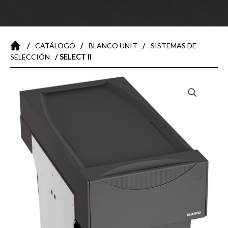
/
/
/
CATÁLOGO
BLANCO UNIT
SISTEMAS DE
/ SELECT II
SELECCIÓN