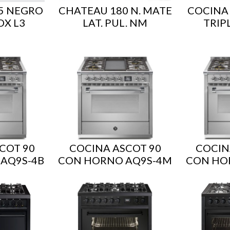
5 NEGRO
CHATEAU 180 N. MATE
COCINA 
OX L3
LAT. PUL. NM
TRIP
COT 90
COCINA ASCOT 90
COCIN
AQ9S-4B
CON HORNO AQ9S-4M
CON HO