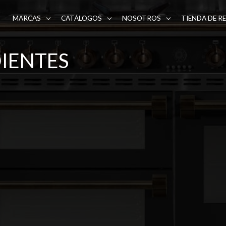
MARCAS
CATÁLOGOS
NOSOTROS
TIENDA DE R
IENTES