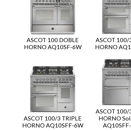
ASCOT 100 DOBLE
ASCOT 100/3
HORNO AQ10SF-6W
HORNO AQ1
ASCOT 100/3
ASCOT 100/3 TRIPLE
HORNO Sol
HORNO AQ10SFF-6W
AQ10SFF