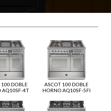
 100 DOBLE
ASCOT 100 DOBLE
 AQ10SF-4T
HORNO AQ10SF-5FI