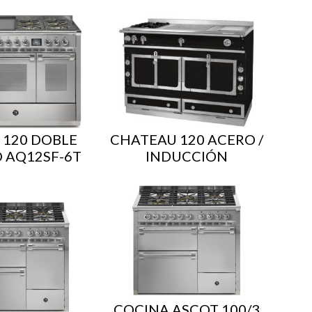
 120 DOBLE
CHATEAU 120 ACERO /
 AQ12SF-6T
INDUCCIÓN
COCINA ASCOT 100/3