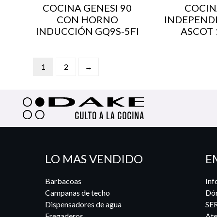
COCINA GENESI 90
COCIN
CON HORNO
INDEPEND
INDUCCIÓN GQ9S-5FI
ASCOT 
1
2
→
LO MAS VENDIDO
E
Barbacoas
Inf
Campanas de techo
Dó
Dispensadores de agua
SE
Fregaderos
Ate