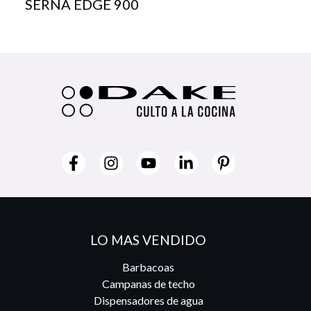
SERNA EDGE 900
LO MAS VENDIDO
Barbacoas
Campanas de techo
Dispensadores de agua