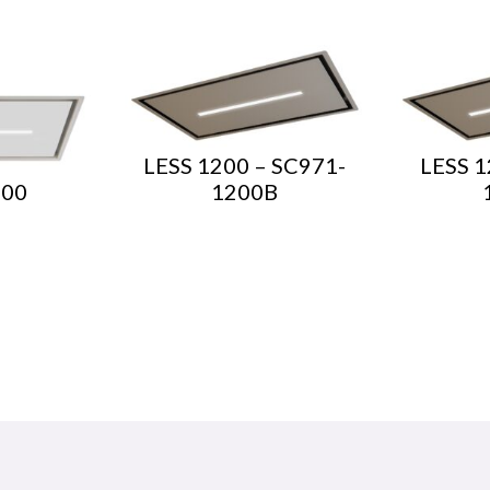
LESS 1200 – SC971-
LESS 1
200
1200B