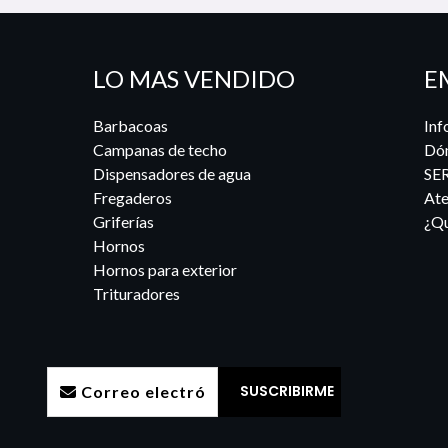
LO MAS VENDIDO
E
Barbacoas
Inf
Campanas de techo
Dó
Dispensadores de agua
SE
Fregaderos
Ate
Griferías
¿Qu
Hornos
Hornos para exterior
Trituradores