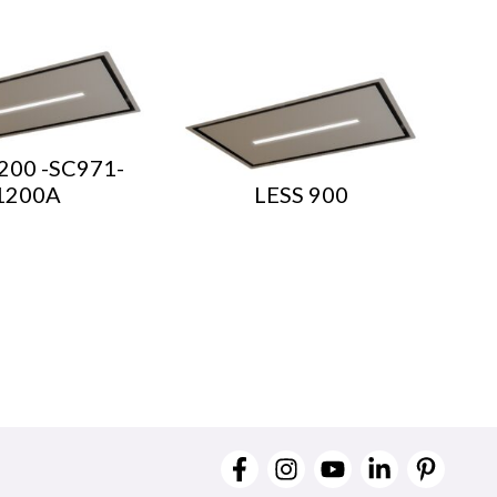
200 -SC971-
1200A
LESS 900