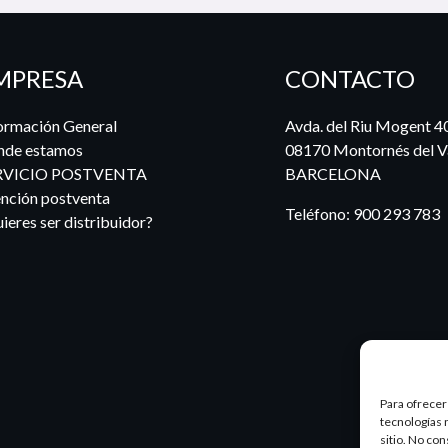
MPRESA
CONTACTO
ormación General
Avda. del Riu Mogent 4
nde estamos
08170 Montornés del Va
RVICIO POSTVENTA
BARCELONA
nción postventa
Teléfono:
900 293 783
ieres ser distribuidor?
Para ofrecer
tecnologías 
sitio. No co