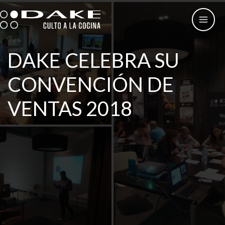
Ir
al
contenido
DAKE CELEBRA SU
CONVENCIÓN DE
VENTAS 2018