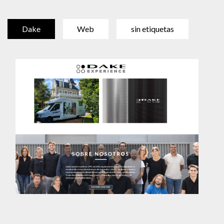
Dake
Web
sin etiquetas