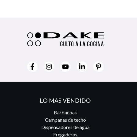
LO MAS VENDIDO
Barbacoas
Campanas de techo
Dispensadores de agua
Fregaderos