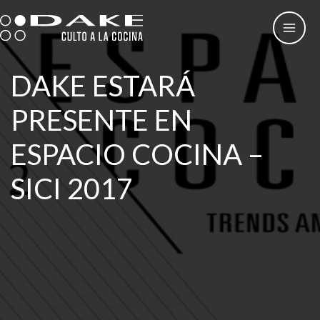
Ir
al
contenido
DAKE ESTARÁ
PRESENTE EN
ESPACIO COCINA –
SICI 2017