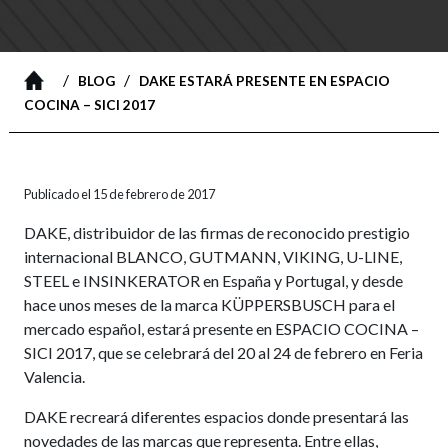
/
/
BLOG
DAKE ESTARÁ PRESENTE EN ESPACIO
COCINA – SICI 2017
Publicado el 15 de febrero de 2017
DAKE, distribuidor de las firmas de reconocido prestigio
internacional BLANCO, GUTMANN, VIKING, U-LINE,
STEEL e INSINKERATOR en España y Portugal, y desde
hace unos meses de la marca KÜPPERSBUSCH para el
mercado español, estará presente en ESPACIO COCINA –
SICI 2017, que se celebrará del 20 al 24 de febrero en Feria
Valencia.
DAKE recreará diferentes espacios donde presentará las
novedades de las marcas que representa. Entre ellas,