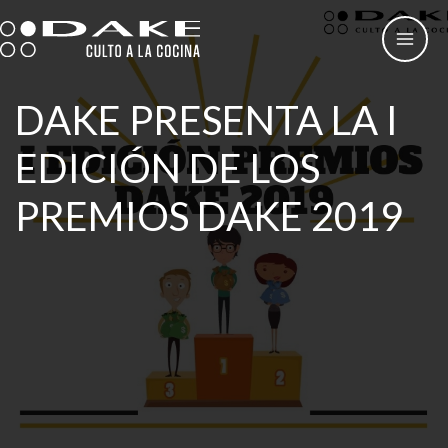
Ir
al
contenido
DAKE PRESENTA LA I
EDICIÓN DE LOS
PREMIOS DAKE 2019