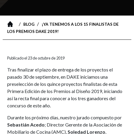
/
/
BLOG
¡YA TENEMOS A LOS 15 FINALISTAS DE
LOS PREMIOS DAKE 2019!
Publicado el 23 de octubre de 2019
Tras finalizar el plazo de entrega de los proyectos el
pasado 30 de septiembre, en DAKE iniciamos una
preselección de los quince proyectos finalistas de esta
Primera Edición de los Premios al Diseño 2019, iniciando
así la recta final para conocer a los tres ganadores del
concurso de este año.
Durante los próximo días, nuestro jurado compuesto por
Sebastián Acedo
; Director Gerente de la Asociación de
Mobiliario de Cocina (AMC),
Soledad Lorenzo
,