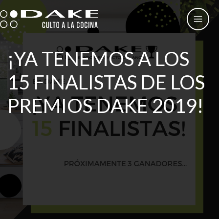
Ir
al
contenido
¡YA TENEMOS A LOS
15 FINALISTAS DE LOS
PREMIOS DAKE 2019!