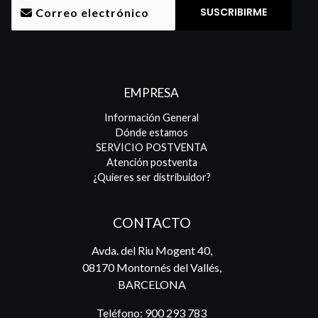
EMPRESA
Información General
Dónde estamos
SERVICIO POSTVENTA
Atención postventa
¿Quieres ser distribuidor?
CONTACTO
Avda. del Riu Mogent 40,
08170 Montornés del Vallés,
BARCELONA
Teléfono:
900 293 783