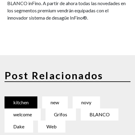
BLANCO inFino. A partir de ahora todas las novedades en
los segmentos premium vendrán equipadas con el
innovador sistema de desagüe InFino®.
Post Relacionados
kitchen
new
novy
welcome
Grifos
BLANCO
Dake
Web