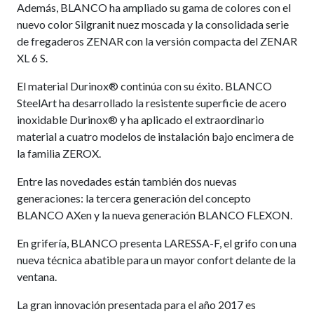
Además, BLANCO ha ampliado su gama de colores con el
nuevo color Silgranit nuez moscada y la consolidada serie
de fregaderos ZENAR con la versión compacta del ZENAR
XL 6 S.
El material Durinox® continúa con su éxito. BLANCO
SteelArt ha desarrollado la resistente superficie de acero
inoxidable Durinox® y ha aplicado el extraordinario
material a cuatro modelos de instalación bajo encimera de
la familia ZEROX.
Entre las novedades están también dos nuevas
generaciones: la tercera generación del concepto
BLANCO AXen y la nueva generación BLANCO FLEXON.
En grifería, BLANCO presenta LARESSA-F, el grifo con una
nueva técnica abatible para un mayor confort delante de la
ventana.
La gran innovación presentada para el año 2017 es