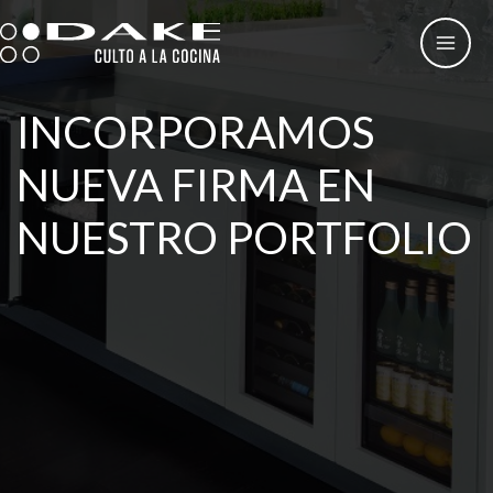
Ir
al
contenido
INCORPORAMOS
NUEVA FIRMA EN
NUESTRO PORTFOLIO