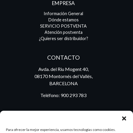
EMPRESA
Información General
Dónde estamos
SERVICIO POSTVENTA
Atención postventa
¿Quieres ser distribuidor?
CONTACTO
Avda. del Riu Mogent 40,
08170 Montornés del Vallés,
BARCELONA
Teléfono:
900 293 783
BLOG
Para ofrecer la mejor experiencia, usamos tecnologías como cookies.