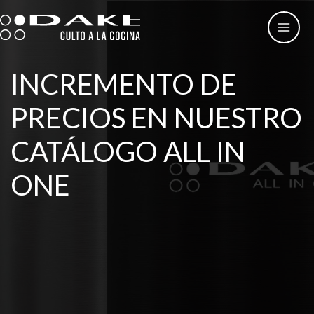
Ir
al
contenido
INCREMENTO DE
PRECIOS EN NUESTRO
CATÁLOGO ALL IN
ONE