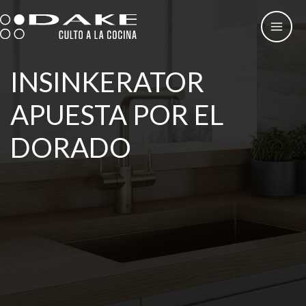
Ir
al
contenido
INSINKERATOR
APUESTA POR EL
DORADO