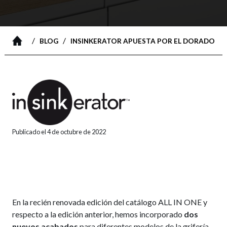
/
/
BLOG
INSINKERATOR APUESTA POR EL DORADO
Publicado el 4 de octubre de 2022
En la recién renovada edición del catálogo ALL IN ONE y
respecto a la edición anterior, hemos incorporado
dos
nuevos acabados
para diferentes modelos de la grifería