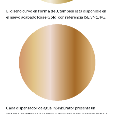
El diseño curvo en
forma de J
, también está disponible en
el nuevo acabado
Rose Gold
, con referencia ISE.3N1JRG.
Cada dispensador de agua InSinkErator presenta un
sistema de filtrado práctico y discreto para instalar debajo