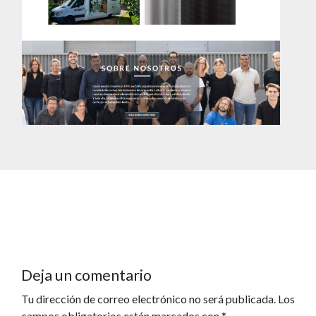
Deja un comentario
Tu dirección de correo electrónico no será publicada.
Los
campos obligatorios están marcados con
*