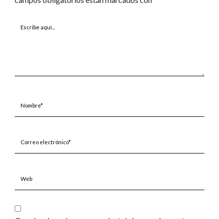
Escribe
aquí...
Nombre*
Correo
electrónico*
Web