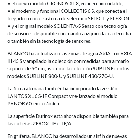
• el nuevo módulo CRONOS XL 8, en acero inoxidable;
• el moderno y funcional COLLECTIS 6 S, que conecta el
fregadero con el sistema de selección SELECT y FLEXON;
• y el original modelo SOLENTA-S Senso con tecnología
de sensores, disponible con mando a izquierda o a derecha
o también sin la tecnología de sensores.
BLANCO ha actualizado las zonas de agua AXIA con AXIA
III 45 S y ampliado la colección con medidas para armario
soporte de 50 cm, así como la colección SUBLINE con los
modelos SUBLINE 800-U y SUBLINE 430/270-U.
La firma alemana también ha incorporado la versión
LANTOS XL 6 S-IF Compact y re-lanzado el módulo
PANOR 60, en cerámica.
La superficie Durinox está ahora disponible también para
las cubetas ZEROX -IF e -IF/A.
En grifería, BLANCO ha desarrollado un sinfín de nuevas