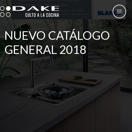
Ir
al
contenido
NUEVO CATÁLOGO
GENERAL 2018