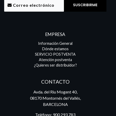
EMPRESA
Información General
Dónde estamos
SERVICIO POSTVENTA
Atención postventa
¿Quieres ser distribuidor?
CONTACTO
Avda. del Riu Mogent 40,
08170 Montornés del Vallés,
BARCELONA
Teléfono:
900 293 783