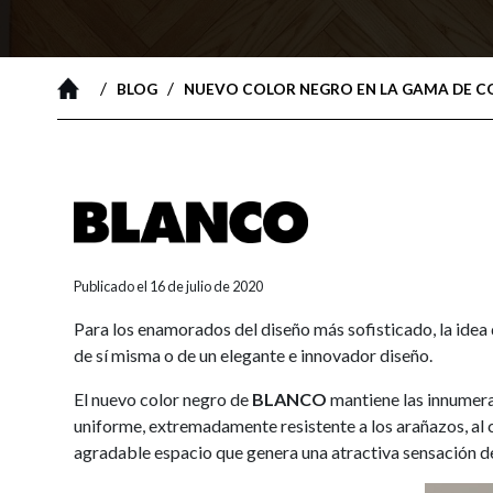
/
/
BLOG
NUEVO COLOR NEGRO EN LA GAMA DE C
Publicado el 16 de julio de 2020
Para los enamorados del diseño más sofisticado, la ide
de sí misma o de un elegante e innovador diseño.
El nuevo color negro de
BLANCO
mantiene las innumera
uniforme, extremadamente resistente a los arañazos, al c
agradable espacio que genera una atractiva sensación de