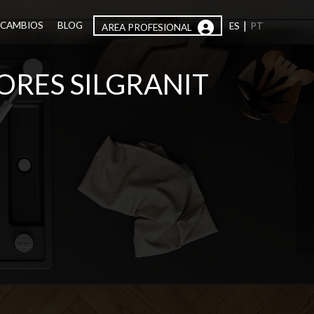
|
ECAMBIOS
BLOG
ES
PT
AREA PROFESIONAL
RES SILGRANIT