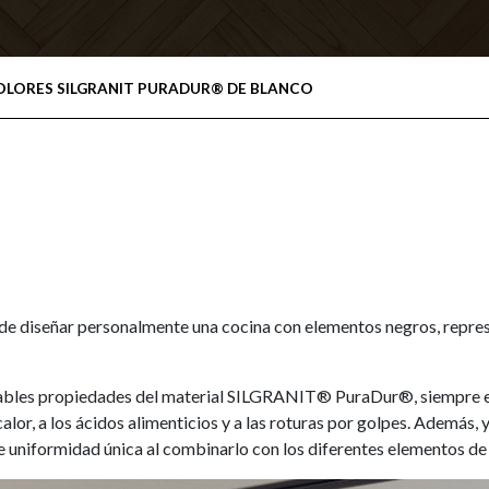
OLORES SILGRANIT PURADUR® DE BLANCO
a de diseñar personalmente una cocina con elementos negros, repre
bles propiedades del material SILGRANIT® PuraDur®, siempre en c
alor, a los ácidos alimenticios y a las roturas por golpes. Además,
 uniformidad única al combinarlo con los diferentes elementos de 