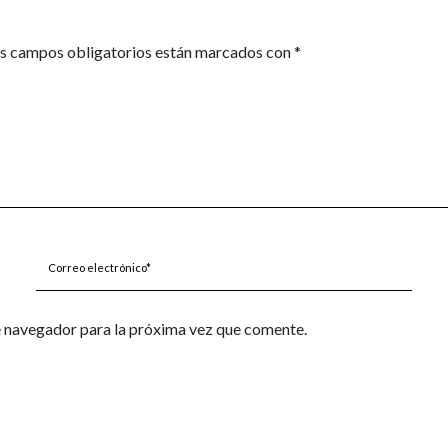
s campos obligatorios están marcados con
*
Correo
electrónico*
e navegador para la próxima vez que comente.