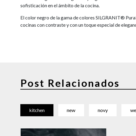
sofisticación en el ámbito de la cocina.
El color negro de la gama de colores SILGRANIT® Pur
cocinas con contraste y con un toque especial de eleganc
Post Relacionados
kitchen
new
novy
we