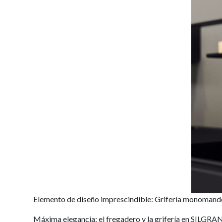
Elemento de diseño imprescindible: Grifería monoman
Máxima elegancia: el fregadero y la grifería en SILGRA