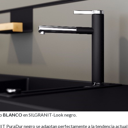
do
BLANCO
en SILGRANIT-Look negro.
NIT PuraDur negro se adaptan perfectamente a la tendencia actual