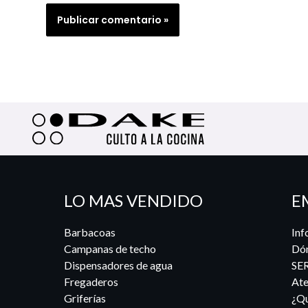
LO MAS VENDIDO
E
Barbacoas
Inf
Campanas de techo
Dó
Dispensadores de agua
SE
Fregaderos
Ate
Griferías
¿Qu