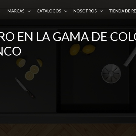
MARCAS
CATÁLOGOS
NOSOTROS
TIENDA DE R
O EN LA GAMA DE COLO
NCO