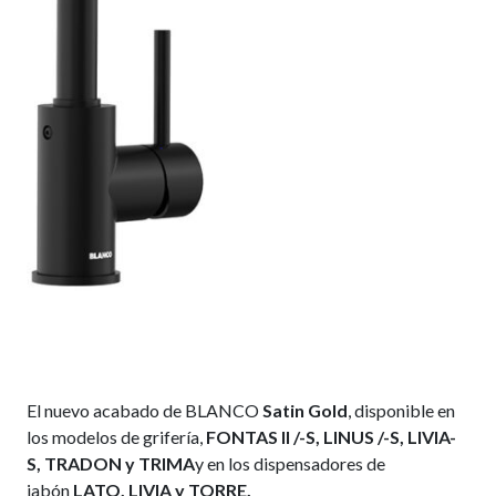
El nuevo acabado de BLANCO
Satin Gold
, disponible en
los modelos de grifería,
FONTAS II /-S, LINUS /-S, LIVIA-
S, TRADON y TRIMA
y en los dispensadores de
jabón
LATO, LIVIA y TORRE.