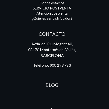
Dónde estamos
SERVICIO POSTVENTA
Atención postventa
¿Quieres ser distribuidor?
CONTACTO
Avda. del Riu Mogent 40,
08170 Montornés del Vallés,
BARCELONA
Teléfono:
900 293 783
BLOG