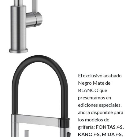
El exclusivo acabado
Negro Mate de
BLANCO que
presentamos en
ediciones especiales,
ahora disponible para
los modelos de
grifería:
FONTAS /-S,
KANO /-S, MIDA /-S,