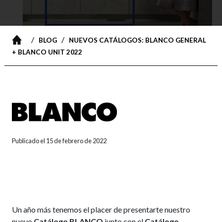
/
/
BLOG
NUEVOS CATÁLOGOS: BLANCO GENERAL
+ BLANCO UNIT 2022
Publicado el 15 de febrero de 2022
Un año más tenemos el placer de presentarte nuestro
nuevo
Catálogo BLANCO
junto con el
Catálogo