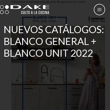
Ir
al
contenido
NUEVOS CATÁLOGOS:
BLANCO GENERAL +
BLANCO UNIT 2022