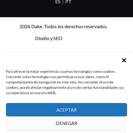
ES
PT
2026 Dake. Todos los derechos reservados.
Diseño y SEO
@pixeladas.es
Para ofrecer la mejor experiencia, usamos tecnologías como cookies.
Consentir estas tecnologías nos permite procesar datos, como el
comportamiento de navegación en este sitio. No consentir el uso de
cookies, puede afectar negativamente al uso de ciertas funcionalidades y a
su experiencia en nuestra WEB.
ACEPTAR
DENEGAR