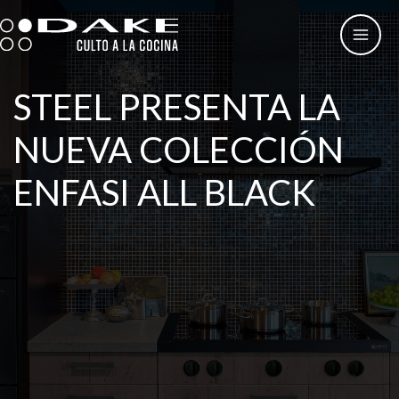
Ir
al
contenido
STEEL PRESENTA LA
NUEVA COLECCIÓN
ENFASI ALL BLACK