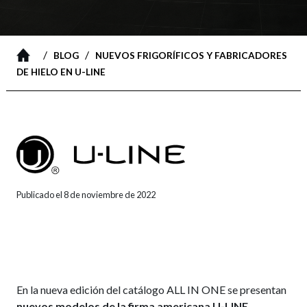
/
/
BLOG
NUEVOS FRIGORÍFICOS Y FABRICADORES
DE HIELO EN U-LINE
Publicado el 8 de noviembre de 2022
En la nueva edición del catálogo ALL IN ONE se presentan
nuevos modelos de la firma americana U-LINE
.