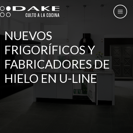
Ir
al
contenido
NUEVOS
FRIGORÍFICOS Y
FABRICADORES DE
HIELO EN U-LINE