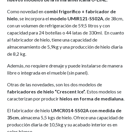
Como novedad en
combi frigorífico + fabricador de
hielo
, se incorpora el
modelo UMIR121-SS02A
, de 38cm,
con un volumen de refrigeración de 59,5 litros y con
capacidad para 24 botellas o 44 latas de 330ml. En cuanto
al fabricador de hielo, tiene una capacidad de
almacenamiento de 5,9kg y una producción de hielo diaria
de 8,2 kg.
Además, no requiere drenaje y puede instalarse de manera
libre o integrada en el mueble (sin panel).
Otras de las novedades, son los dos modelos de
fabricadores de hielo
“Crescent Ice”.
Estos modelos se
caracterizan por producir
hielos en forma de medialuna
.
El fabricador de hielo
UMCR014-SS02A con medida de
35cm
, almacena 5,5 kgs de hielo. Ofrece una capacidad de
producción diaria de 10,5kg y su acabado interior es en
color blanco.