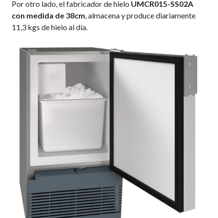
Por otro lado, el fabricador de hielo
UMCR015-SS02A
con medida de 38cm
, almacena y produce diariamente
11,3 kgs de hielo al día.