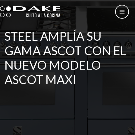
Ir
al
contenido
STEEL AMPLÍA SU
GAMA ASCOT CON EL
NUEVO MODELO
ASCOT MAXI