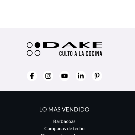
LO MAS VENDIDO
Barbacoas
Campanas de techo