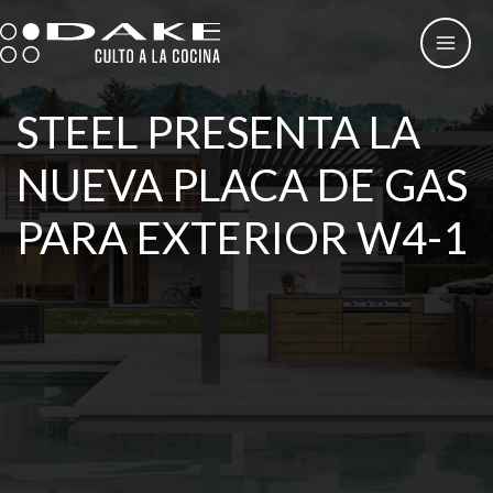
Ir
al
contenido
STEEL PRESENTA LA
NUEVA PLACA DE GAS
PARA EXTERIOR W4-1