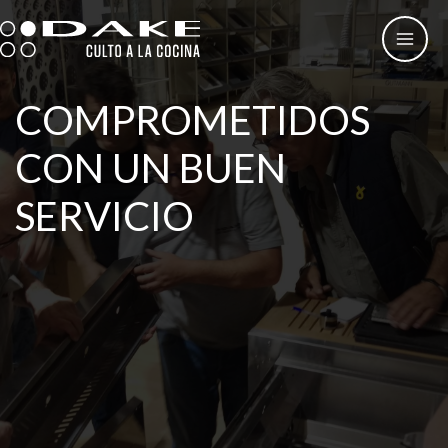
Ir
al
contenido
COMPROMETIDOS
CON UN BUEN
SERVICIO