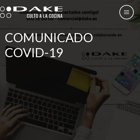
Ir
al
contenido
COMUNICADO
COVID-19