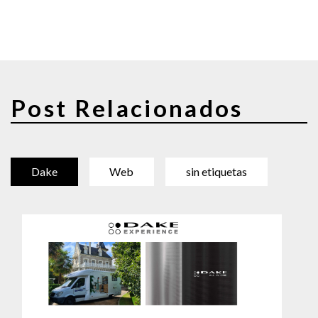
Post Relacionados
Dake
Web
sin etiquetas