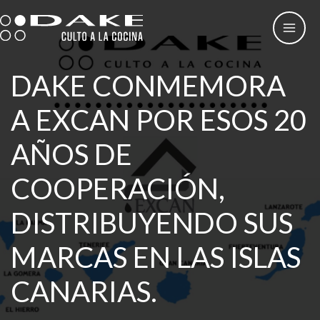
Ir
al
contenido
DAKE CONMEMORA
A EXCAN POR ESOS 20
AÑOS DE
COOPERACIÓN,
DISTRIBUYENDO SUS
MARCAS EN LAS ISLAS
CANARIAS.