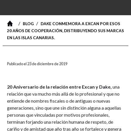
/
/
BLOG
DAKE CONMEMORA A EXCAN POR ESOS
20 AÑOS DE COOPERACIÓN, DISTRIBUYENDO SUS MARCAS
EN LAS ISLAS CANARIAS.
Publicado el 23 de diciembre de 2019
20 Aniversario de la relación entre Excan y Dake,
una
relación que va mucho más allá de lo profesional y que no
entiende de nombres fiscales o de antiguas o nuevas
generaciones, sino que une sin distinción alguna a aquellas
personas que vinculadas por motivos profesionales,
terminan forjando una relación humana de respeto, de
cariño y de amistad que año tras año se fortalece y genera