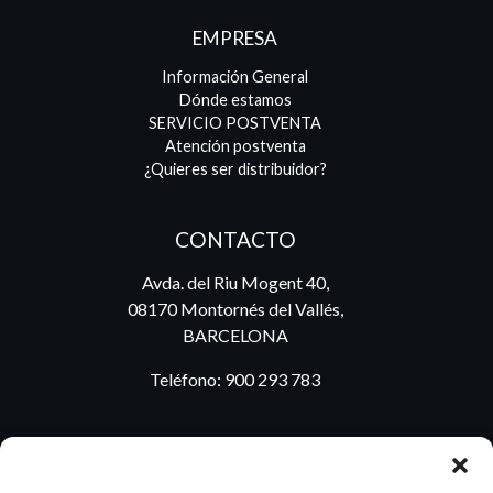
EMPRESA
Información General
Dónde estamos
SERVICIO POSTVENTA
Atención postventa
¿Quieres ser distribuidor?
CONTACTO
Avda. del Riu Mogent 40,
08170 Montornés del Vallés,
BARCELONA
Teléfono:
900 293 783
BLOG