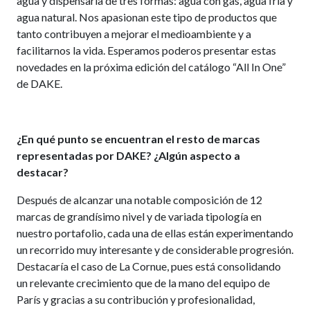
agua y dispensarla de tres formas: agua con gas, agua fría y
agua natural. Nos apasionan este tipo de productos que
tanto contribuyen a mejorar el medioambiente y a
facilitarnos la vida. Esperamos poderos presentar estas
novedades en la próxima edición del catálogo “All In One”
de DAKE.
¿En qué punto se encuentran el resto de marcas
representadas por DAKE? ¿Algún aspecto a
destacar?
Después de alcanzar una notable composición de 12
marcas de grandísimo nivel y de variada tipología en
nuestro portafolio, cada una de ellas están experimentando
un recorrido muy interesante y de considerable progresión.
Destacaría el caso de La Cornue, pues está consolidando
un relevante crecimiento que de la mano del equipo de
París y gracias a su contribución y profesionalidad,