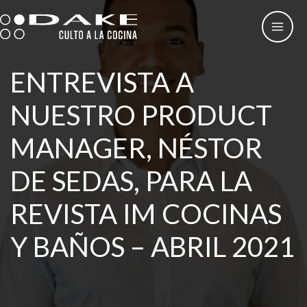
Ir
al
contenido
ENTREVISTA A
NUESTRO PRODUCT
MANAGER, NÉSTOR
DE SEDAS, PARA LA
REVISTA IM COCINAS
Y BAÑOS – ABRIL 2021