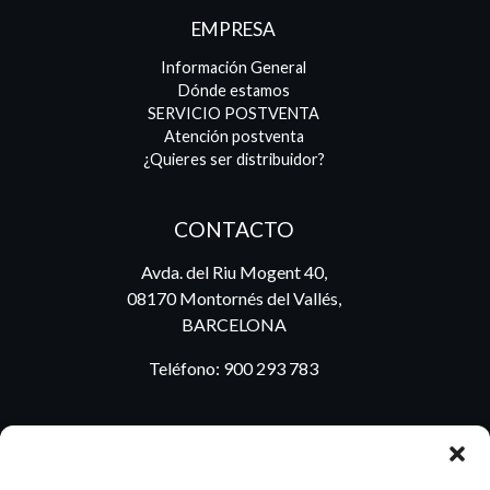
EMPRESA
Información General
Dónde estamos
SERVICIO POSTVENTA
Atención postventa
¿Quieres ser distribuidor?
CONTACTO
Avda. del Riu Mogent 40,
08170 Montornés del Vallés,
BARCELONA
Teléfono:
900 293 783
BLOG