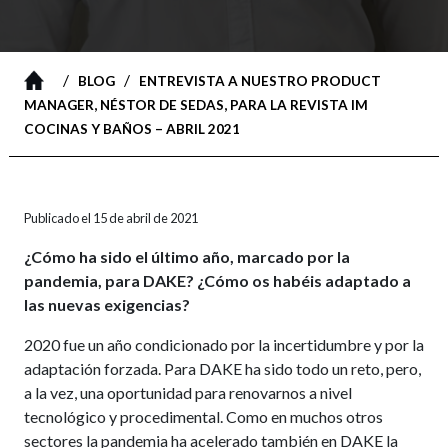
/
/
BLOG
ENTREVISTA A NUESTRO PRODUCT
MANAGER, NÉSTOR DE SEDAS, PARA LA REVISTA IM
COCINAS Y BAÑOS – ABRIL 2021
Publicado el 15 de abril de 2021
¿Cómo ha sido el último año, marcado por la
pandemia, para DAKE? ¿Cómo os habéis adaptado a
las nuevas exigencias?
2020 fue un año condicionado por la incertidumbre y por la
adaptación forzada. Para DAKE ha sido todo un reto, pero,
a la vez, una oportunidad para renovarnos a nivel
tecnológico y procedimental. Como en muchos otros
sectores la pandemia ha acelerado también en DAKE la