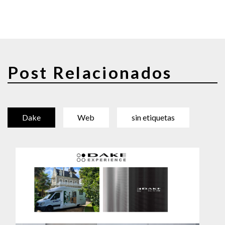
Post Relacionados
Dake
Web
sin etiquetas