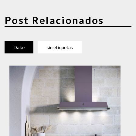
Post Relacionados
Dake
sin etiquetas