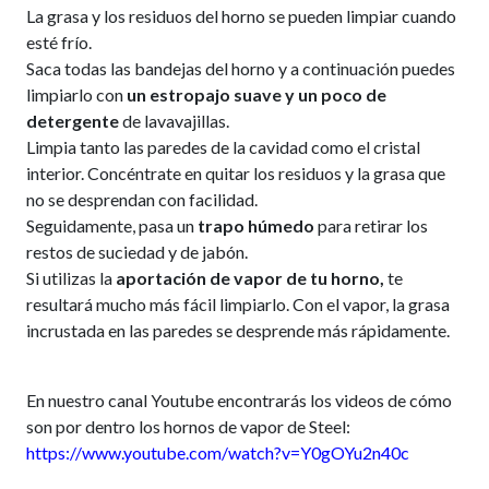
La grasa y los residuos del horno se pueden limpiar cuando
esté frío.
Saca todas las bandejas del horno y a continuación puedes
limpiarlo con
un estropajo suave y un poco de
detergente
de lavavajillas.
Limpia tanto las paredes de la cavidad como el cristal
interior. Concéntrate en quitar los residuos y la grasa que
no se desprendan con facilidad.
Seguidamente, pasa un
trapo húmedo
para retirar los
restos de suciedad y de jabón.
Si utilizas la
aportación de vapor de tu horno,
te
resultará mucho más fácil limpiarlo. Con el vapor, la grasa
incrustada en las paredes se desprende más rápidamente.
En nuestro canal Youtube encontrarás los videos de cómo
son por dentro los hornos de vapor de Steel:
https://www.youtube.com/watch?v=Y0gOYu2n40c