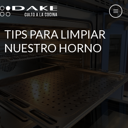
Ir
al
contenido
TIPS PARA LIMPIAR
NUESTRO HORNO