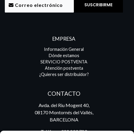
EMPRESA
Información General
Dónde estamos
SERVICIO POSTVENTA
Atención postventa
¿Quieres ser distribuidor?
CONTACTO
Avda. del Riu Mogent 40,
08170 Montornés del Vallés,
BARCELONA
Teléfono:
900 293 783