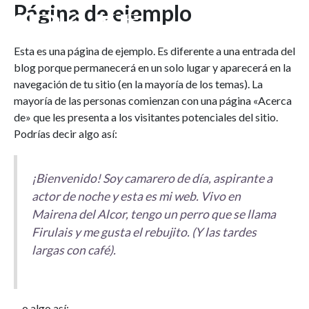
Página de ejemplo
Ir
al
contenido
Esta es una página de ejemplo. Es diferente a una entrada del
blog porque permanecerá en un solo lugar y aparecerá en la
navegación de tu sitio (en la mayoría de los temas). La
mayoría de las personas comienzan con una página «Acerca
de» que les presenta a los visitantes potenciales del sitio.
Podrías decir algo así:
¡Bienvenido! Soy camarero de día, aspirante a
actor de noche y esta es mi web. Vivo en
Mairena del Alcor, tengo un perro que se llama
Firulais y me gusta el rebujito. (Y las tardes
largas con café).
…o algo así: