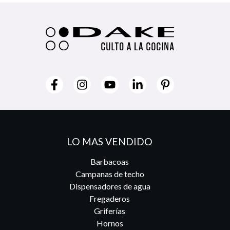
LO MAS VENDIDO
Barbacoas
Campanas de techo
Dispensadores de agua
Fregaderos
Griferías
Hornos