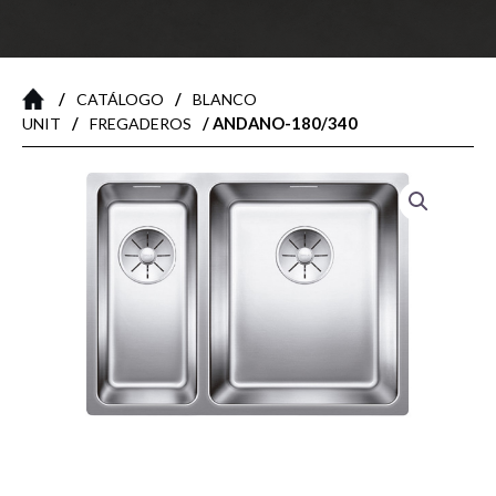
/
/
CATÁLOGO
BLANCO
/
/ ANDANO-180/340
UNIT
FREGADEROS