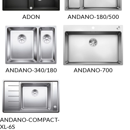
ADON
ANDANO-180/500
ANDANO-340/180
ANDANO-700
ANDANO-COMPACT-
XL-6S