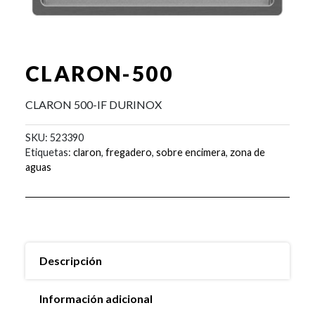
CLARON-500
CLARON 500-IF DURINOX
SKU:
523390
Etiquetas:
claron
,
fregadero
,
sobre encimera
,
zona de
aguas
Descripción
Información adicional