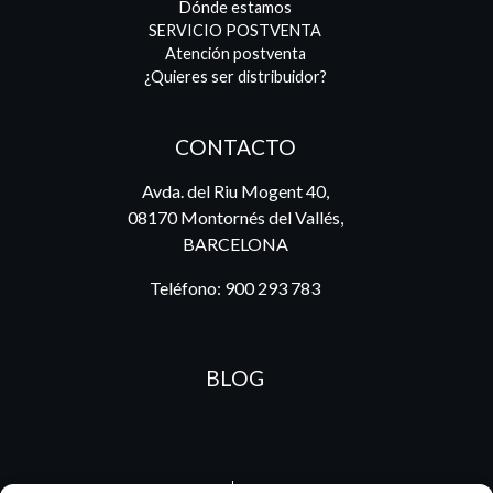
Dónde estamos
SERVICIO POSTVENTA
Atención postventa
¿Quieres ser distribuidor?
CONTACTO
Avda. del Riu Mogent 40,
08170 Montornés del Vallés,
BARCELONA
Teléfono:
900 293 783
BLOG
ES
PT