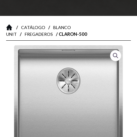
/
/
CATÁLOGO
BLANCO
/
/ CLARON-500
UNIT
FREGADEROS