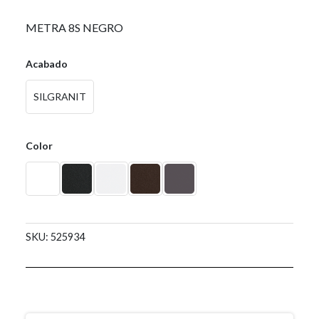
0,00
€
METRA 8S NEGRO
Acabado
SILGRANIT
Color
SKU:
525934