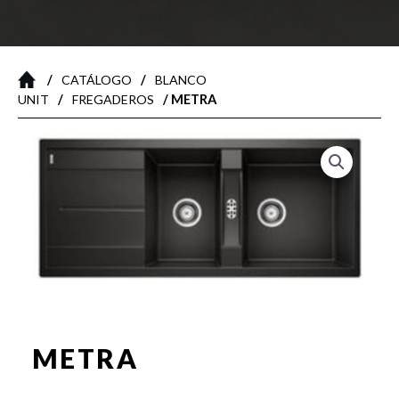
/
/
CATÁLOGO
BLANCO
/
/ METRA
UNIT
FREGADEROS
METRA