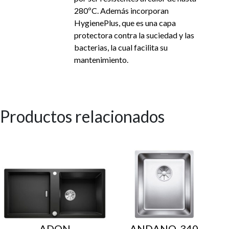
280ºC. Además incorporan
HygienePlus, que es una capa
protectora contra la suciedad y las
bacterias, la cual facilita su
mantenimiento.
Productos relacionados
ADON
ANDANO-340