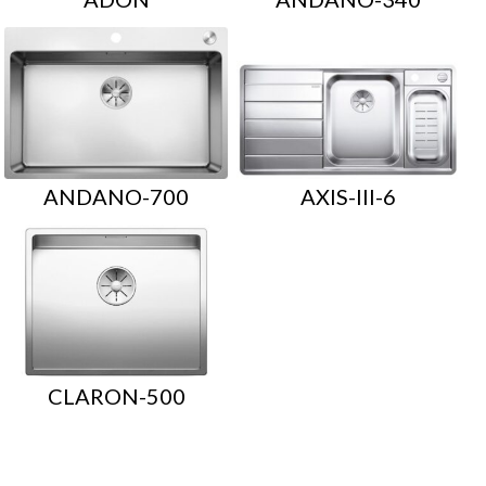
ANDANO-700
AXIS-III-6
CLARON-500