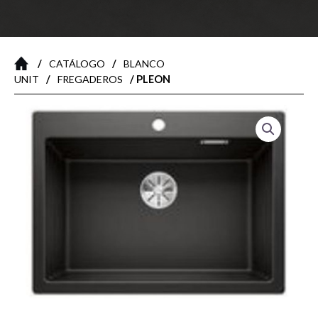
/
/
CATÁLOGO
BLANCO
/
/ PLEON
UNIT
FREGADEROS