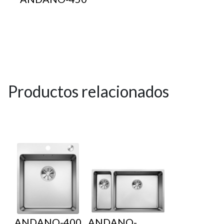
Productos relacionados
ANDANO-400
ANDANO-