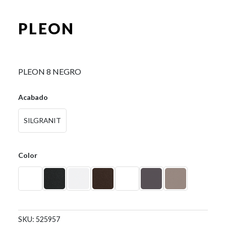
PLEON
0,00
€
PLEON 8 NEGRO
Acabado
SILGRANIT
Color
SKU:
525957